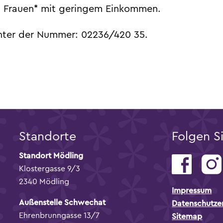
 an Frauen* mit geringem Einkommen.
nter der Nummer: 02236/420 35.
Standorte
Folgen S
Standort Mödling
Klostergasse 9/3
2340 Mödling
Impressum
Außenstelle Schwechat
Datenschutze
Ehrenbrunngasse 13/7
Sitemap