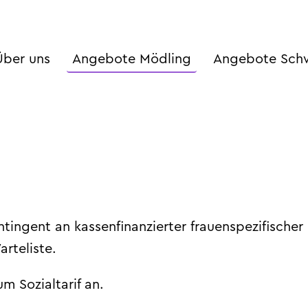
Über uns
Angebote Mödling
Angebote Sch
tingent an kassenfinanzierter frauenspezifischer
rteliste.
m Sozialtarif an.